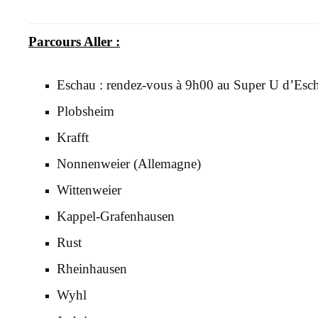
Parcours Aller :
Eschau : rendez-vous à 9h00 au Super U d’Esc
Plobsheim
Krafft
Nonnenweier (Allemagne)
Wittenweier
Kappel-Grafenhausen
Rust
Rheinhausen
Wyhl