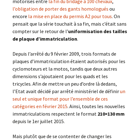
motorisés entre
la fin du bridage à 100 chevaux
,
l’obligation de porter des gants homologués
ou
encore
la mise en place du permis A2 pour tous
. On
pensait que la série touchait à sa fin, mais c’était sans
compter sur le retour de l’
uniformisation des tailles
de plaque d’immatriculation
.
Depuis l’arrêté du 9 février 2009, trois formats de
plaques d’immatriculation étaient autorisés pour les
cyclomoteurs et la motos, tandis que deux autres
dimensions s’ajoutaient pour les quads et les
tricycles. Afin de mettre un peu d’ordre là dedans,
l’Etat avait décidé par arrêté ministériel de définir
un
seul et unique format pour l’ensemble de ces
catégories en février 2015
. Ainsi, toutes les nouvelles
immatriculations respectent le format
210×130 mm
depuis le 1er juillet 2015.
Mais plutôt que de se contenter de changer les