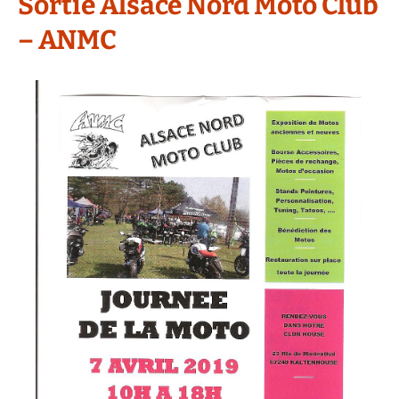
Sortie Alsace Nord Moto Club
– ANMC