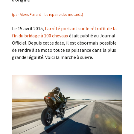
(par Alexis Ferrant – Le repaire des motards)
Le 15 avril 2015,
l’arrêté portant sur le rétrofit de la
fin du bridage à 100 chevaux
était publié au Journal
Officiel. Depuis cette date, il est désormais possible
de rendre à sa moto toute sa puissance dans la plus
grande légalité. Voici la marche à suivre.