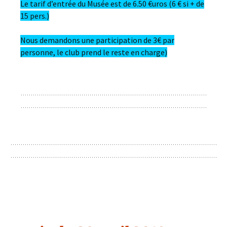
Le tarif d’entrée du Musée est de 6.50 €uros (6 € si + de
15 pers.)
Nous demandons une participation de 3€ par
personne, le club prend le reste en charge)