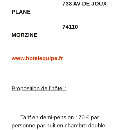
733 AV DE JOUX
PLANE
74110
MORZINE
www.hotelequipe.fr
Proposition de l’hôtel :
Tar
if en demi-pension :
70 € par
personne par nuit en chambre double