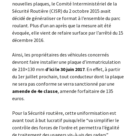
nouvelles plaques, le Comité Interministériel de la
Sécurité Routière (CISR) du 2 octobre 2015 avait
décidé de généraliser ce format à l’ensemble du parc
roulant. Plus d’un an après que la mesure ait été
évoquée, elle vient de refaire surface par l’arrêté du 15
décembre 2016.
Ainsi, les propriétaires des véhicules concernés
devront faire installer une plaque d’immatriculation
de 210×130 mm
d’ici le 30 juin 2017
. En effet, à partir
du 1er juillet prochain, tout conducteur dont la plaque
ne sera pas conforme se verra sanctionné par une
amende de 4e classe
, amende forfaitaire de 135
euros.
Pour la Sécurité routière, cette uniformisation est
avant tout à but lucratif puisqu’elle “va simplifier le
contrôle des forces de l’ordre et permettra l’égalité
de traitement des usagers vis-à-vis des radars”.