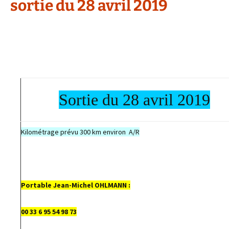
sortie du 28 avril 2019
Sortie du 28 avril 2019
Kilométrage prévu 300 km environ A/R
Portable Jean-Michel OHLMANN :
00 33 6 95 54 98 73