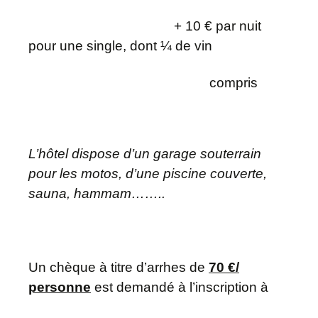
+ 10 € par nuit
pour une single, d
ont ¼ de vin
compris
L’hôtel dispose d’un garage souterrain
pour les motos, d’une piscine couverte,
sauna, hammam……..
Un chèque à titre d’arrhes de
70 €/
personne
est demandé à l’inscription
à