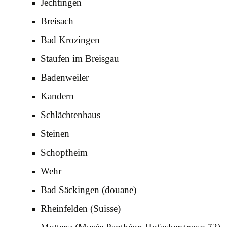
Jechtingen
Breisach
Bad Krozingen
Staufen im Breisgau
Badenweiler
Kandern
Schlächtenhaus
Steinen
Schopfheim
Wehr
Bad Säckingen (douane)
Rheinfelden (Suisse)