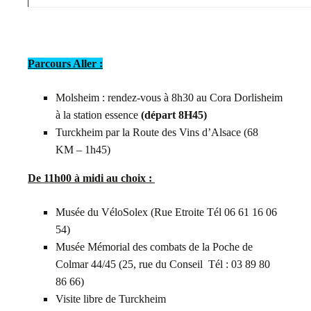
Parcours Aller :
Molsheim : rendez-vous à 8h30 au Cora Dorlisheim
à la station essence
(départ 8H45)
Turckheim par la Route des Vins d’Alsace (68
KM – 1h45)
De 11h00 à midi au choix :
Musée du VéloSolex (Rue Etroite Tél 06 61 16 06
54)
Musée Mémorial des combats de la Poche de
Colmar 44/45 (25, rue du Conseil Tél : 03 89 80
86 66)
Visite libre de Turckheim