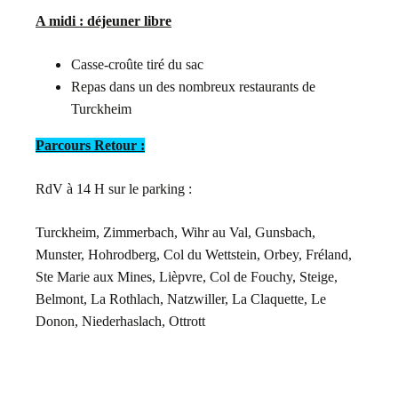
A midi : déjeuner libre
Casse-croûte tiré du sac
Repas dans un des nombreux restaurants de
Turckheim
Parcours Retour :
RdV à 14 H sur le parking :
Turckheim, Zimmerbach, Wihr au Val, Gunsbach,
Munster, Hohrodberg, Col du Wettstein, Orbey, Fréland,
Ste Marie aux Mines, Lièpvre, Col de Fouchy, Steige,
Belmont, La Rothlach, Natzwiller, La Claquette, Le
Donon, Niederhaslach, Ottrott