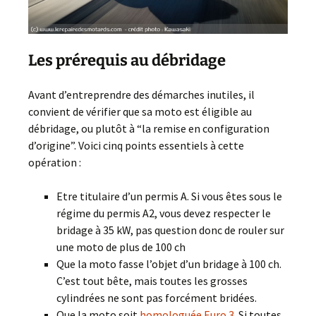
Les prérequis au débridage
Avant d’entreprendre des démarches inutiles, il
convient de vérifier que sa moto est éligible au
débridage, ou plutôt à “la remise en configuration
d’origine”. Voici cinq points essentiels à cette
opération :
Etre titulaire d’un permis A. Si vous êtes sous le
régime du permis A2, vous devez respecter le
bridage à 35 kW, pas question donc de rouler sur
une moto de plus de 100 ch
Que la moto fasse l’objet d’un bridage à 100 ch.
C’est tout bête, mais toutes les grosses
cylindrées ne sont pas forcément bridées.
Que la moto soit
homologuée Euro 3
. Si toutes