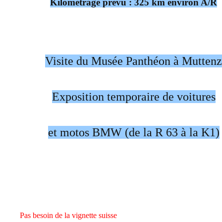
Kilométrage prévu : 325 km environ A/R
Visite du Musée Panthéon à Muttenz
Exposition temporaire de voitures
et motos BMW (de la R 63 à la K1)
Pas besoin de la vignette suisse