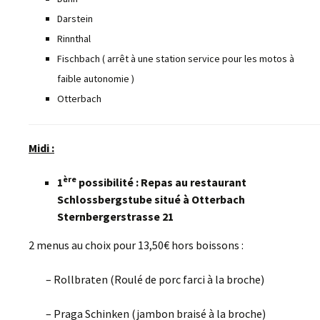
Darstein
Rinnthal
Fischbach ( arrêt à une station service pour les motos à
faible autonomie )
Otterbach
Midi :
ère
1
possibilité : Repas au restaurant
Schlossbergstube situé à Otterbach
Sternbergerstrasse 21
2 menus au choix pour 13,50€ hors boissons :
– Rollbraten (Roulé de porc farci à la broche)
– Praga Schinken (jambon braisé à la broche)