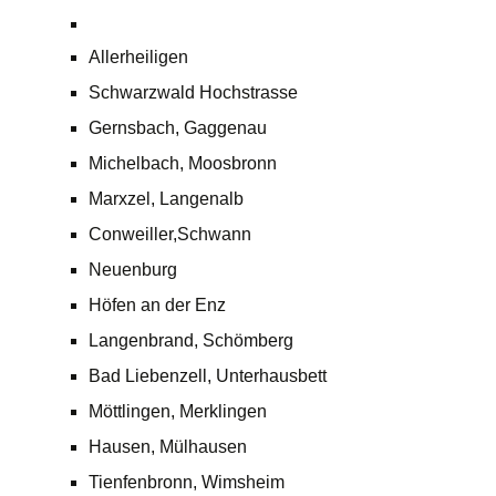
Allerheiligen
Schwarzwald Hochstrasse
Gernsbach, Gaggenau
Michelbach, Moosbronn
Marxzel, Langenalb
Conweiller,Schwann
Neuenburg
Höfen an der Enz
Langenbrand, Schömberg
Bad Liebenzell, Unterhausbett
Möttlingen, Merklingen
Hausen, Mülhausen
Tienfenbronn, Wimsheim