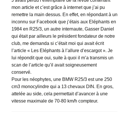
J’avais perdu l’exemplaire de la revue contenant
mon article et c’est grâce à internet que j’ai pu
remettre la main dessus. En effet, en répondant à un
inconnu sur Facebook que j’étais aux Eléphants en
1984 en R25/3, un autre internaute, Gasser Daniel
qui était par ailleurs le président fondateur de notre
club, me demanda si c’était moi qui avait écrit
l’article « Les Eléphants à l’allure d’escargot ». Je
lui répondit que oui, suite à quoi il m’a transmis un
scan de l’article qu’il avait soigneusement
conservé.
Pour les néophytes, une BMW R25/3 est une 250
cm3 monocylindre qui a 13 chevaux DIN. En gros,
attelée au side, cela permettait d’avancer à une
vitesse maximale de 70-80 km/h compteur.