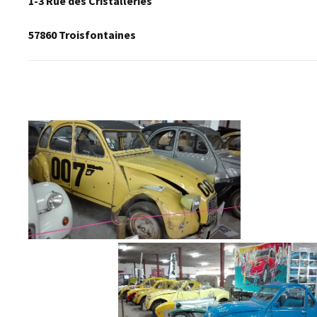
1-3 Rue des Cristalleries
57860 Troisfontaines