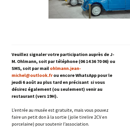
Veuillez signaler votre participation auprès de J-
M. Ohlmann, soit par téléphone (06 14 36 70 06) ou
SMS, soit par mail
ohlmann.jean-
michel@outlook.fr
ou encore WhatsApp pour le
jeudi 6 août
au plus tard en précisant si vous
désirez également (ou seulement) venir au
restaurant (vers 19H).
L’entrée au musée est gratuite, mais vous pouvez
faire un petit don à la sortie (jolie tirelire 2CV en
porcelaine) pour soutenir l’association.