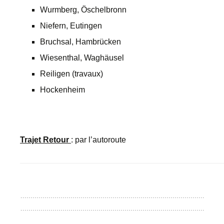
Wurmberg, Öschelbronn
Niefern, Eutingen
Bruchsal, Hambrücken
Wiesenthal, Waghäusel
Reiligen (travaux)
Hockenheim
Trajet
Retour
: par l’autoroute