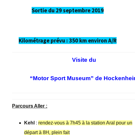
Sortie du 29 septembre 2019
Kilométrage prévu : 350 km environ A/R
Visite du
“Motor Sport Museum” de
Hockenhei
Parcours Aller
:
Kehl
:
rendez-vous à 7h45 à la station Aral pour un
départ à 8H, plein fait