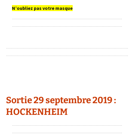
N’oubliez pas votre masque
Sortie 29 septembre 2019 :
HOCKENHEIM